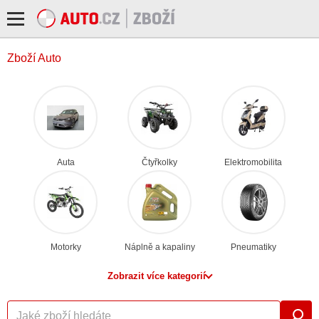
Zboží Auto
Auta
Čtyřkolky
Elektromobilita
Motorky
Náplně a kapaliny
Pneumatiky
Zobrazit více kategorií