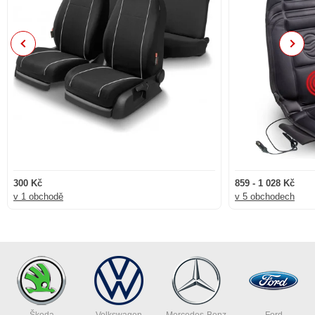
Previous
Next
300 Kč
859 - 1 028 Kč
v 1 obchodě
v 5 obchodech