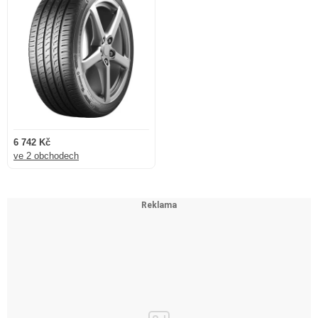
6 742 Kč
ve 2 obchodech