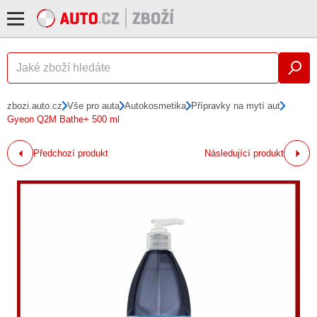
zbozi.auto.cz
Vše pro auta
Autokosmetika
Přípravky na mytí aut
Gyeon Q2M Bathe+ 500 ml
Předchozí produkt
Následující produkt