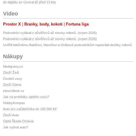
do digitálu se rýsoval již před 13 lety
Video
Prostor X
Branky, body, kokoti
Fortuna liga
Podvodníci vylákali z důvěřivců až stovky milionů. (srpen 2026)
Podvodníci vylákali z důvěřivců až stovky milionů. (srpen 2026)
Uvěřili falešnému Babišovi, Marešovi a Drábové podvodníkům naposílali desítky milionů
Nákupy
hledejceny.cz
Zboží Živě
Osobní vozy
Zboží Dáma
zbozi.blesk.cz
Jak na prohlídku ojetého vozu?
HobbyKompas
Auto pro začátečníka do 100 000 Kč
Zboží Auto
Ojetá Škoda Octavia
Jak vybrat auto?