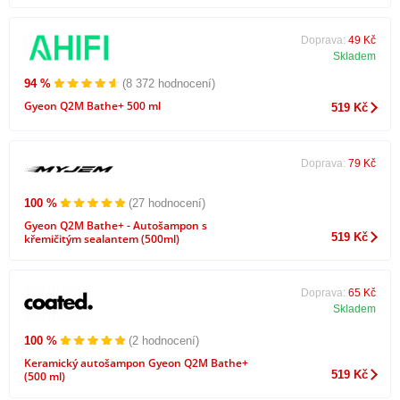
Doprava:
49 Kč
Skladem
94 %
(8 372 hodnocení)
Gyeon Q2M Bathe+ 500 ml
519 Kč
Doprava:
79 Kč
100 %
(27 hodnocení)
Gyeon Q2M Bathe+ - Autošampon s
519 Kč
křemičitým sealantem (500ml)
Doprava:
65 Kč
Skladem
100 %
(2 hodnocení)
Keramický autošampon Gyeon Q2M Bathe+
519 Kč
(500 ml)