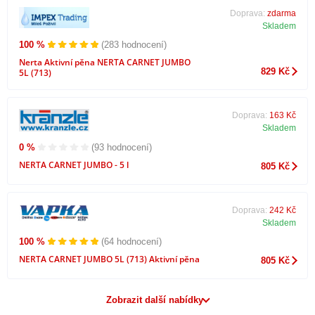
Doprava:
zdarma
Skladem
100 %
(283 hodnocení)
Nerta Aktivní pěna NERTA CARNET JUMBO
829 Kč
5L (713)
Doprava:
163 Kč
Skladem
0 %
(93 hodnocení)
NERTA CARNET JUMBO - 5 l
805 Kč
Doprava:
242 Kč
Skladem
100 %
(64 hodnocení)
NERTA CARNET JUMBO 5L (713) Aktivní pěna
805 Kč
Zobrazit další nabídky