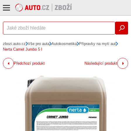
zbozi.auto.cz
Vše pro auta
Autokosmetika
Přípravky na mytí aut
Nerta Carnet Jumbo 5 l
Předchozí produkt
Následující produkt