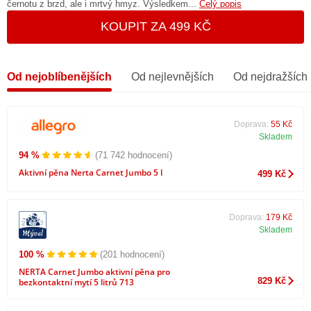
černotu z brzd, ale i mrtvý hmyz. Výsledkem...
Celý popis
KOUPIT ZA 499 KČ
Od nejoblíbenějších
Od nejlevnějších
Od nejdražších
Doprava:
55 Kč
Skladem
94 %
(71 742 hodnocení)
Aktivní pěna Nerta Carnet Jumbo 5 l
499 Kč
Doprava:
179 Kč
Skladem
100 %
(201 hodnocení)
NERTA Carnet Jumbo aktivní pěna pro
829 Kč
bezkontaktní mytí 5 litrů 713