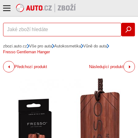
zbozi.auto.cz
Vše pro auta
Autokosmetika
Vůně do auta
Fresso Gentleman Hanger
Předchozí produkt
Následující produkt