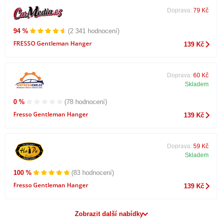
Doprava:
79 Kč
94 %
(2 341 hodnocení)
FRESSO Gentleman Hanger
139 Kč
Doprava:
60 Kč
Skladem
0 %
(78 hodnocení)
Fresso Gentleman Hanger
139 Kč
Doprava:
59 Kč
Skladem
100 %
(83 hodnocení)
Fresso Gentleman Hanger
139 Kč
Zobrazit další nabídky