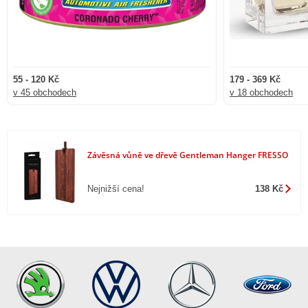
55 - 120 Kč
179 - 369 Kč
v 45 obchodech
v 18 obchodech
Závěsná vůně ve dřevě Gentleman Hanger FRESSO
Nejnižší cena!
138 Kč