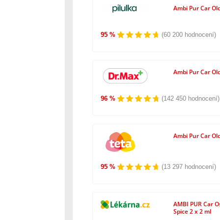
Ambi Pur Car Old
95 %
(60 200 hodnocení)
Ambi Pur Car Old
96 %
(142 450 hodnocení)
Ambi Pur Car Old
95 %
(13 297 hodnocení)
AMBI PUR Car Os
Spice 2 x 2 ml