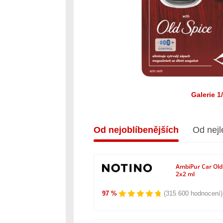
Galerie 1
Od nejoblíbenějších
Od nejl
AmbiPur Car Old
2x2 ml
97 %
(315 600 hodnocení)