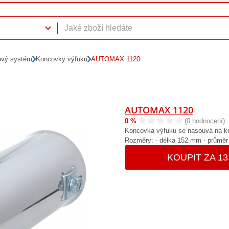
ový systém
Koncovky výfuků
AUTOMAX 1120
AUTOMAX 1120
0 %
(0 hodnocení)
Koncovka výfuku se nasouvá na ko
Rozměry: - délka 152 mm - průmě
KOUPIT ZA 13