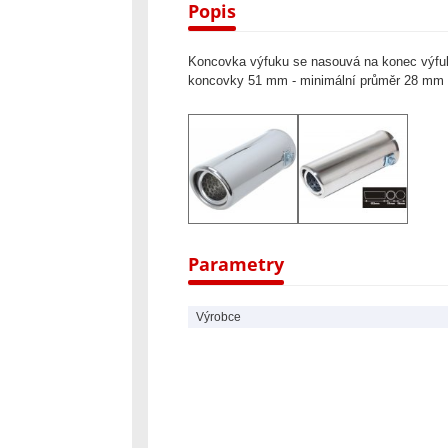
Popis
Koncovka výfuku se nasouvá na konec výfuk
koncovky 51 mm - minimální průměr 28 mm
Parametry
Výrobce