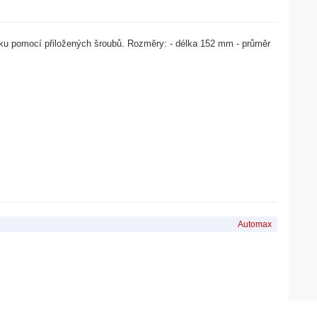
u pomocí přiložených šroubů. Rozměry: - délka 152 mm - průměr
Automax