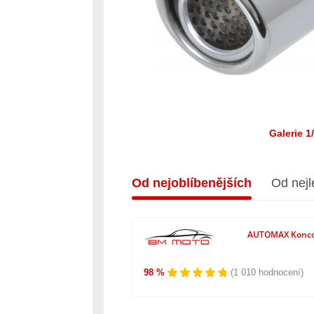
Galerie 1
Od nejoblíbenějších
Od nejl
AUTOMAX Konco
98 %
(1 010 hodnocení)