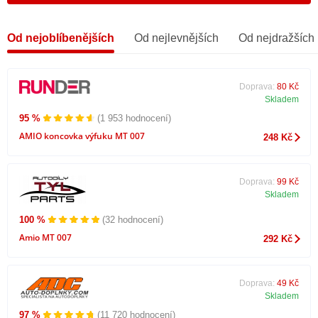
Od nejoblíbenějších
Od nejlevnějších
Od nejdražších
Doprava:
80 Kč
Skladem
95 %
(1 953 hodnocení)
AMIO koncovka výfuku MT 007
248 Kč
Doprava:
99 Kč
Skladem
100 %
(32 hodnocení)
Amio MT 007
292 Kč
Doprava:
49 Kč
Skladem
97 %
(11 720 hodnocení)