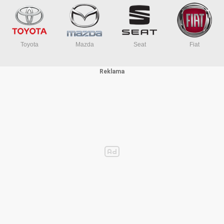
Toyota
Mazda
Seat
Fiat