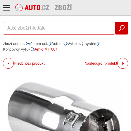
zbozi.auto.cz
Vše pro auta
Autodíly
Výfukový systém
Koncovky výfuků
Amio MT 007
Předchozí produkt
Následující produkt