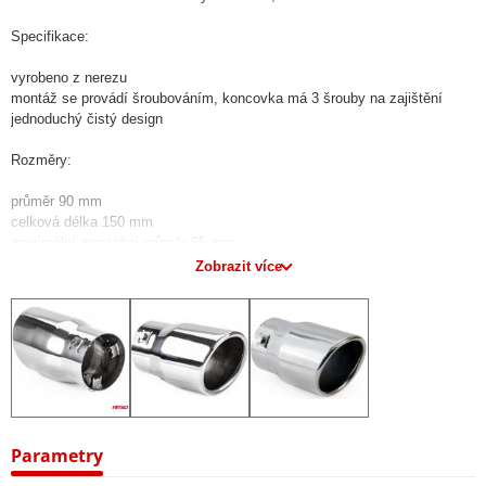
Specifikace:
vyrobeno z nerezu
montáž se provádí šroubováním, koncovka má 3 šrouby na zajištění
jednoduchý čistý design
Rozměry:
průměr 90 mm
celková délka 150 mm
maximální montážní průměr 65 mm
minimální montážní průměr 48 mm
Zobrazit více
Parametry