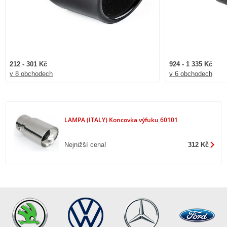
212 - 301 Kč
924 - 1 335 Kč
v 8 obchodech
v 6 obchodech
LAMPA (ITALY) Koncovka výfuku 60101
Nejnižší cena!
312 Kč