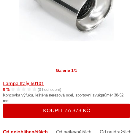
Galerie 1/1
Lampa Italy 60101
0 %
(0 hodnocení)
Koncovka výfuku, leštěná nerezová ocel, sportovní zvukprůměr 38-52
mm
KOUPIT ZA 373 KČ
Od nejoblíbenějších
Od nejlevnějších
Od nejdražších