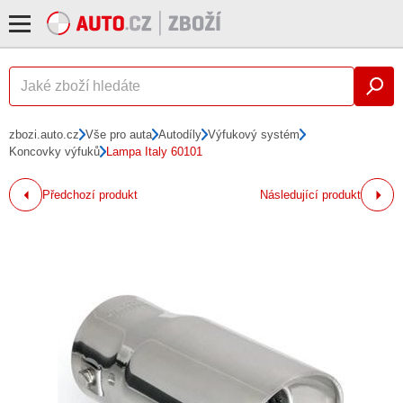
zbozi.auto.cz
Vše pro auta
Autodíly
Výfukový systém
Koncovky výfuků
Lampa Italy 60101
Předchozí produkt
Následující produkt