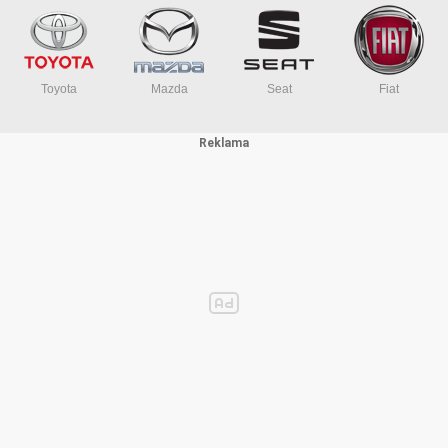
Toyota
Mazda
Seat
Fiat