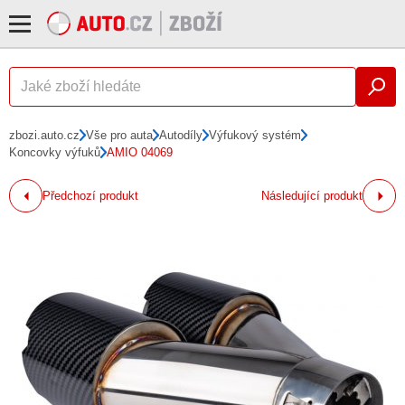
zbozi.auto.cz
Vše pro auta
Autodíly
Výfukový systém
Koncovky výfuků
AMIO 04069
Předchozí produkt
Následující produkt