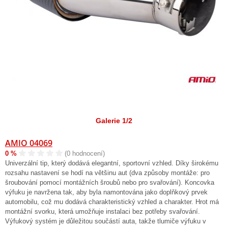
Galerie 1/2
AMIO 04069
0 %
(0 hodnocení)
Univerzální tip, který dodává elegantní, sportovní vzhled. Díky širokému
rozsahu nastavení se hodí na většinu aut (dva způsoby montáže: pro
šroubování pomocí montážních šroubů nebo pro svařování). Koncovka
výfuku je navržena tak, aby byla namontována jako doplňkový prvek
automobilu, což mu dodává charakteristický vzhled a charakter. Hrot má
montážní svorku, která umožňuje instalaci bez potřeby svařování.
Výfukový systém je důležitou součástí auta, takže tlumiče výfuku v