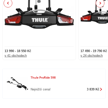
Previous
Next
13 990 - 18 550 Kč
17 490 - 19 790 Kč
v 41 obchodech
v 24 obchodech
Thule ProRide 598
Nejnižší cena!
3 839 Kč