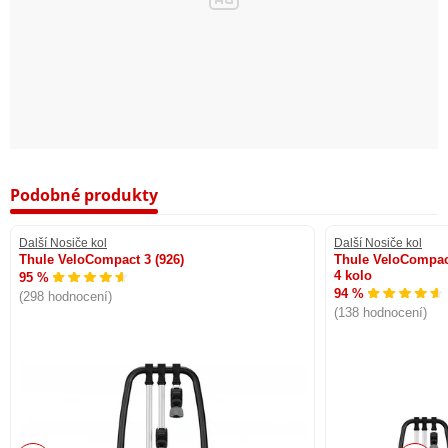
Podobné produkty
Další Nosiče kol
Další Nosiče kol
Thule VeloCompact 3 (926)
Thule VeloCompact
4 kolo
95 %
94 %
(298 hodnocení)
(138 hodnocení)