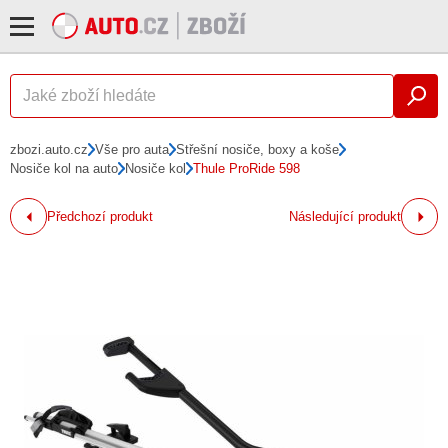
zbozi.auto.cz
Vše pro auta
Střešní nosiče, boxy a koše
Nosiče kol na auto
Nosiče kol
Thule ProRide 598
Předchozí produkt
Následující produkt