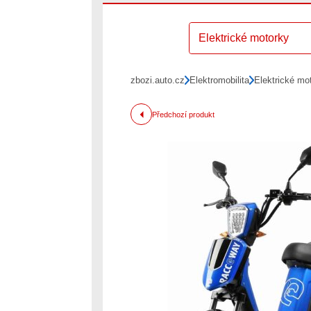
Elektrické motorky
zbozi.auto.cz
Elektromobilita
Elektrické mo
Předchozí produkt