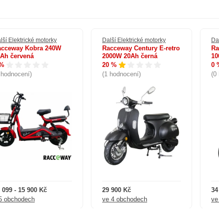
lší Elektrické motorky
Další Elektrické motorky
Da
acceway Kobra 240W
Racceway Century E-retro
Ra
Ah červená
2000W 20Ah černá
10
 %
20 %
0 
 hodnocení)
(1 hodnocení)
(0
 099 - 15 900 Kč
29 900 Kč
34
5 obchodech
ve 4 obchodech
ve