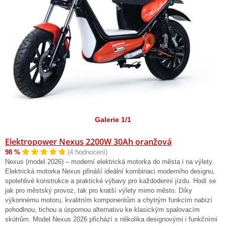
Galerie 1/1
Elektropower Nexus 2200W 30Ah oranžová
98 %
(4 hodnocení)
Nexus (model 2026) – moderní elektrická motorka do města i na výlety
Elektrická motorka Nexus přináší ideální kombinaci moderního designu,
spolehlivé konstrukce a praktické výbavy pro každodenní jízdu. Hodí se
jak pro městský provoz, tak pro kratší výlety mimo město. Díky
výkonnému motoru, kvalitním komponentům a chytrým funkcím nabízí
pohodlnou, tichou a úspornou alternativu ke klasickým spalovacím
skútrům. Model Nexus 2026 přichází s několika designovými i funkčními