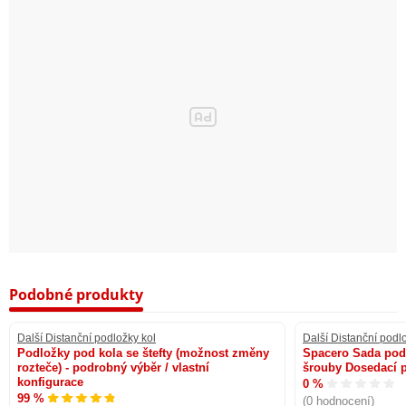
Podobné produkty
Další Distanční podložky kol
Další Distanční podl
Podložky pod kola se štefty (možnost změny
Spacero Sada pod
rozteče) - podrobný výběr / vlastní
šrouby Dosedací p
konfigurace
0 %
99 %
(0 hodnocení)