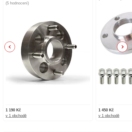
(5 hodnocení)
Previous
Next
1 190 Kč
1 450 Kč
v 1 obchodě
v 1 obchodě