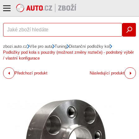
zbozi.auto.cz
Vše pro auta
Tuning
Distanční podložky kol
Podložky pod kola s pouzdry (možnost změny rozteče) - podrobný výběr
/ vlastní konfigurace
Předchozí produkt
Následující produkt