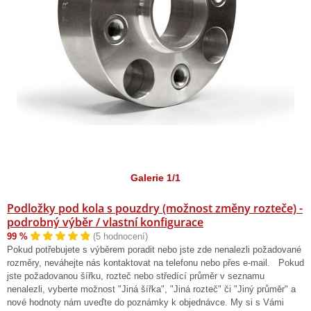
Galerie 1/1
Podložky pod kola s pouzdry (možnost změny rozteče) -
podrobný výběr / vlastní konfigurace
99 %
(5 hodnocení)
Pokud potřebujete s výběrem poradit nebo jste zde nenalezli požadované
rozměry, neváhejte nás kontaktovat na telefonu nebo přes e-mail. Pokud
jste požadovanou šířku, rozteč nebo středící průměr v seznamu
nenalezli, vyberte možnost "Jiná šířka", "Jiná rozteč" či "Jiný průměr" a
nové hodnoty nám uveďte do poznámky k objednávce. My si s Vámi