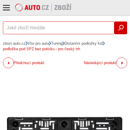
zbozi.auto.cz
Vše pro auta
Tuning
Distanční podložky kol
podložka pod SPZ bez potisku - pro český trh
Předchozí produkt
Následující produkt