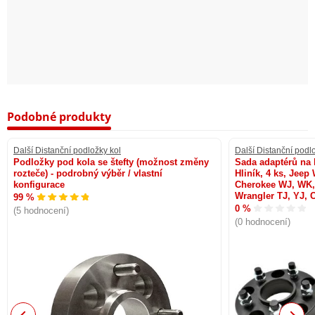
Podobné produkty
Další Distanční podložky kol
Další Distanční podl
Podložky pod kola se štefty (možnost změny
Sada adaptérů na 
rozteče) - podrobný výběr / vlastní
Hliník, 4 ks, Jeep
konfigurace
Cherokee WJ, WK
Wrangler TJ, YJ, C
99 %
0 %
(5 hodnocení)
(0 hodnocení)
Previous