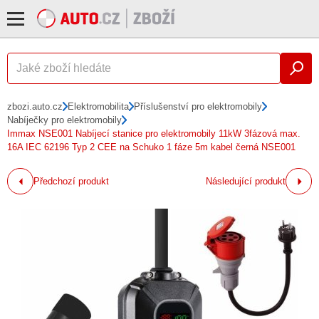
zbozi.auto.cz
Elektromobilita
Příslušenství pro elektromobily
Nabíječky pro elektromobily
Immax NSE001 Nabíjecí stanice pro elektromobily 11kW 3fázová max.
16A IEC 62196 Typ 2 CEE na Schuko 1 fáze 5m kabel černá NSE001
Předchozí produkt
Následující produkt