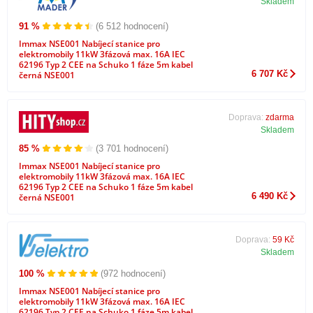
Skladem
91 %
(6 512 hodnocení)
Immax NSE001 Nabíjecí stanice pro
elektromobily 11kW 3fázová max. 16A IEC
62196 Typ 2 CEE na Schuko 1 fáze 5m kabel
6 707 Kč
černá NSE001
Doprava:
zdarma
Skladem
85 %
(3 701 hodnocení)
Immax NSE001 Nabíjecí stanice pro
elektromobily 11kW 3fázová max. 16A IEC
62196 Typ 2 CEE na Schuko 1 fáze 5m kabel
6 490 Kč
černá NSE001
Doprava:
59 Kč
Skladem
100 %
(972 hodnocení)
Immax NSE001 Nabíjecí stanice pro
elektromobily 11kW 3fázová max. 16A IEC
62196 Typ 2 CEE na Schuko 1 fáze 5m kabel