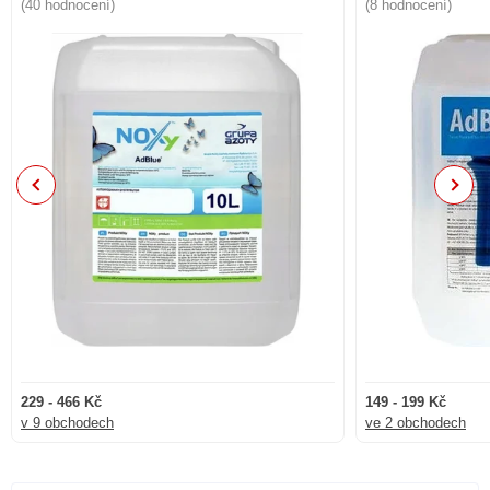
(40 hodnocení)
(8 hodnocení)
Previous
Next
229 - 466 Kč
149 - 199 Kč
v 9 obchodech
ve 2 obchodech