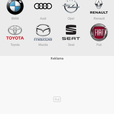
BMW
Audi
Opel
Renault
Toyota
Mazda
Seat
Fiat