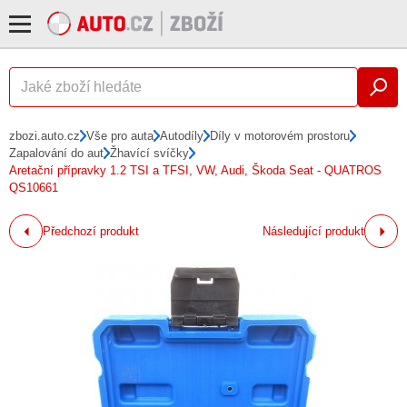
zbozi.auto.cz
Vše pro auta
Autodíly
Díly v motorovém prostoru
Zapalování do aut
Žhavící svíčky
Aretační přípravky 1.2 TSI a TFSI, VW, Audi, Škoda Seat - QUATROS
QS10661
Předchozí produkt
Následující produkt