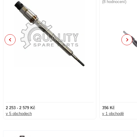
(8 hodnocení)
Previous
Next
2 253 - 2 579 Kč
356 Kč
v 5 obchodech
v 1 obchodě