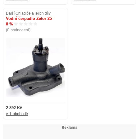
Další Chladiče a jejich díly
Vodní čerpadlo Zetor 25
0 %
(0 hodnocení)
2 892 Kč
v 1 obchodě