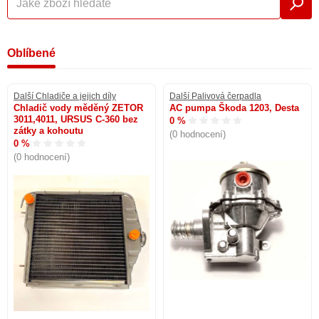
Oblíbené
Další Chladiče a jejich díly
Další Palivová čerpadla
Chladič vody měděný ZETOR
AC pumpa Škoda 1203, Desta
3011,4011, URSUS C-360 bez
0 %
zátky a kohoutu
(0 hodnocení)
0 %
(0 hodnocení)