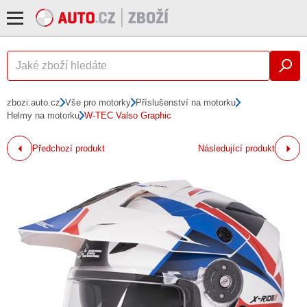
zbozi.auto.cz
Vše pro motorky
Příslušenství na motorku
Helmy na motorku
W-TEC Valso Graphic
Předchozí produkt
Následující produkt