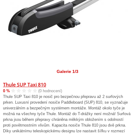
Galerie 1/3
Thule SUP Taxi 810
0 %
(0 hodnocení)
Thule SUP Taxi 810 je nosič pro bezpečnou přepravu až 2 surfových
prken. Luxusní provedení nosiče Paddleboard (SUP) 810, se vyznačuje
univerzálním a bezpečným systémem montáže. Montáž okolo tyče je
možná na všechny tyče Thule. Montáž do T-drážky není možná! Surfová
prkna jsou během přepravy chráněna měkkým obložením s odolností
proti povětrnostním vlivům. Kapacita nosiče Thule 810 jsou dvě prkna.
Díky unikátnímu teleskopickému designu lze nastavit šířku v rozmezí