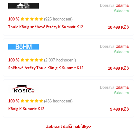
Doprava:
zdarma
Skladem
100 %
(925 hodnocení)
Thule König sněhové řetězy K-Summit K12
10 499 Kč
Doprava:
zdarma
Skladem
100 %
(2 007 hodnocení)
Sněhové řetězy Thule König K-Summit K12
10 499 Kč
Doprava:
zdarma
Skladem
100 %
(436 hodnocení)
König K-Summit K12
9 490 Kč
Zobrazit další nabídky