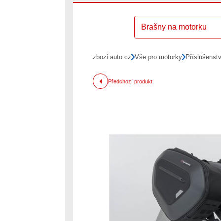
Brašny na motorku
zbozi.auto.cz
Vše pro motorky
Příslušenst
Předchozí produkt