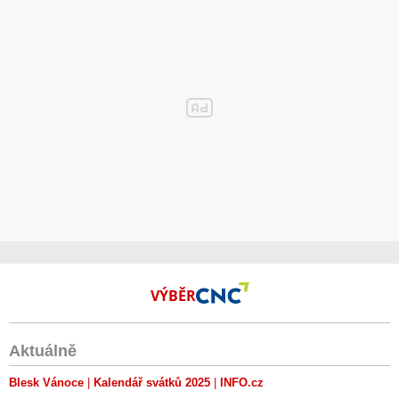
VÝBĚR
Aktuálně
Blesk Vánoce
Kalendář svátků 2025
INFO.cz