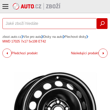
zbozi.auto.cz
Vše pro auta
Disky na auto
Plechové disky
MWD 17025 7x17 5x108 ET42
Předchozí produkt
Následující produkt