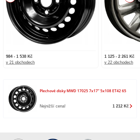
984 - 1 538 Kč
1 125 - 2 261 Kč
v 21 obchodech
v 22 obchodech
Plechové disky MWD 17025 7x17" 5x108 ET42 65
Nejnižší cena!
1 212 Kč