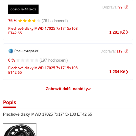
Doprava:
99 Kč
75 %
(76 hodnocení)
Plechové disky MWD 17025 7x17" 5x108
1 281 Kč
ET42 65
Doprava:
119 Kč
0 %
(197 hodnocení)
Plechové disky MWD 17025 7x17" 5x108
1 264 Kč
ET42 65
Zobrazit další nabídky
Popis
Plechové disky MWD 17025 7x17" 5x108 ET42 65