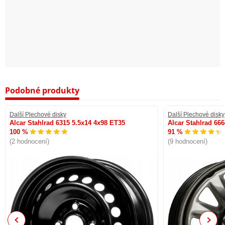
Podobné produkty
Další Plechové disky
Další Plechové disky
Alcar Stahlrad 6315 5.5x14 4x98 ET35
Alcar Stahlrad 66
100 %
91 %
(2 hodnocení)
(9 hodnocení)
Previous
Next