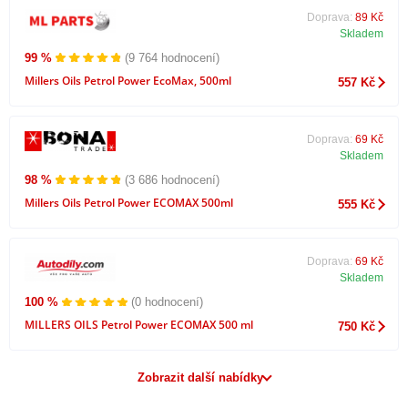
Doprava:
89 Kč
Skladem
99 %
(9 764 hodnocení)
Millers Oils Petrol Power EcoMax, 500ml
557 Kč
Doprava:
69 Kč
Skladem
98 %
(3 686 hodnocení)
Millers Oils Petrol Power ECOMAX 500ml
555 Kč
Doprava:
69 Kč
Skladem
100 %
(0 hodnocení)
MILLERS OILS Petrol Power ECOMAX 500 ml
750 Kč
Zobrazit další nabídky