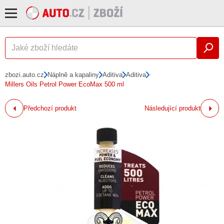
zbozi.auto.cz
Náplně a kapaliny
Aditiva
Aditiva
Millers Oils Petrol Power EcoMax 500 ml
Předchozí produkt
Následující produkt