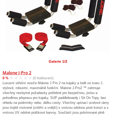
Galerie 1/2
Malone J-Pro 2
0 %
(0 hodnocení)
Luxusní střešní nosiče Malone J Pro 2 na kajaky a lodě ve tvaru J,
stylové, robustní, maximálně funkční. Malone J-Pro2 ™ zahrnuje
všechny nezbytné požadavky potřebné pro bezpečnou, jistou a
pohodlnou přepravu pro kajaky, SUP paddleboardy i Sit On Topy, bez
ohledu na podmínky nebo, délku cesty. Všechny upínací ocelové rámy
jsou trojitě vrstvené (vnitřní a vnější) s vrstvou odolnou proti korozi a s
vrstvou UV odolné práškové barvoy. Součástí jsou polstrované plně