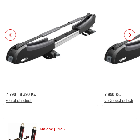
Previous
Next
7 790 - 8 390 Kč
7 990 Kč
v 6 obchodech
ve 3 obchodech
Malone J-Pro 2