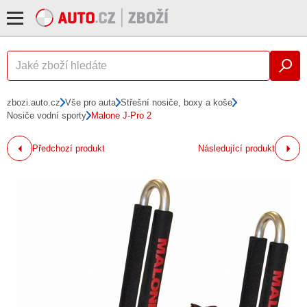
zbozi.auto.cz
Vše pro auta
Střešní nosiče, boxy a koše
Nosiče vodní sporty
Malone J-Pro 2
Předchozí produkt
Následující produkt