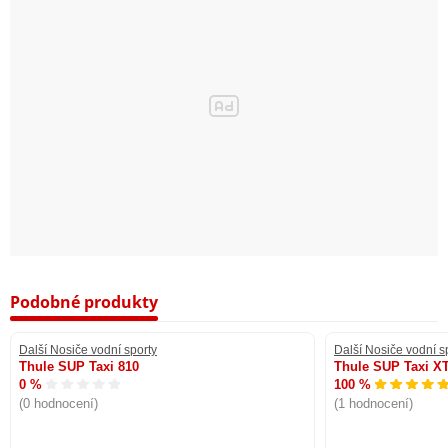
Podobné produkty
Další Nosiče vodní sporty
Další Nosiče vodní s
Thule SUP Taxi 810
Thule SUP Taxi X
0 %
100 %
(0 hodnocení)
(1 hodnocení)