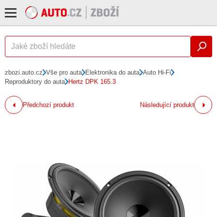
zbozi.auto.cz
Vše pro auta
Elektronika do auta
Auto Hi-Fi
Reproduktory do auta
Hertz DPK 165.3
Předchozí produkt
Následující produkt