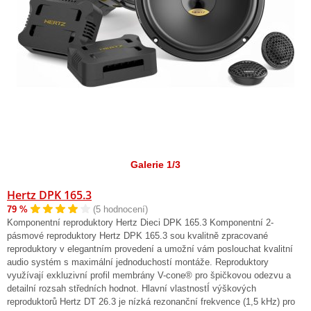
Galerie 1/3
Hertz DPK 165.3
79 %
(5 hodnocení)
Komponentní reproduktory Hertz Dieci DPK 165.3 Komponentní 2-
pásmové reproduktory Hertz DPK 165.3 sou kvalitně zpracované
reproduktory v elegantním provedení a umožní vám poslouchat kvalitní
audio systém s maximální jednoduchostí montáže. Reproduktory
využívají exkluzivní profil membrány V-cone® pro špičkovou odezvu a
detailní rozsah středních hodnot. Hlavní vlastnostÍ výškových
reproduktorů Hertz DT 26.3 je nízká rezonanční frekvence (1,5 kHz) pro