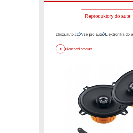
Reproduktory do auta
zbozi.auto.cz
Vše pro auta
Elektronika do 
Předchozí produkt