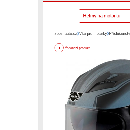
Helmy na motorku
zbozi.auto.cz
Vše pro motorky
Příslušenst
Předchozí produkt