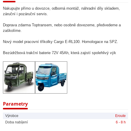
Nakupujte přímo u dovozce, odborná montáž, náhradní díly skladem,
záruční i pozáruční servis.
Doprava zdarma Toptransem, nebo osobně dovezeme, předvedeme a
zaškolíme.
Nový model pracovní tříkolky Cargo E-RL100. Homologace na SPZ.
Bezúdržbová trakční baterie 72V 45Ah, která zajistí spolehlivý výk
Parametry
Výrobce
Eroute
Doba nabíjení
6 - 8 h