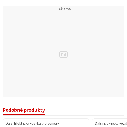
Podobné produkty
Další Elektrická vozítka pro seniory
Další Elektrická vozí