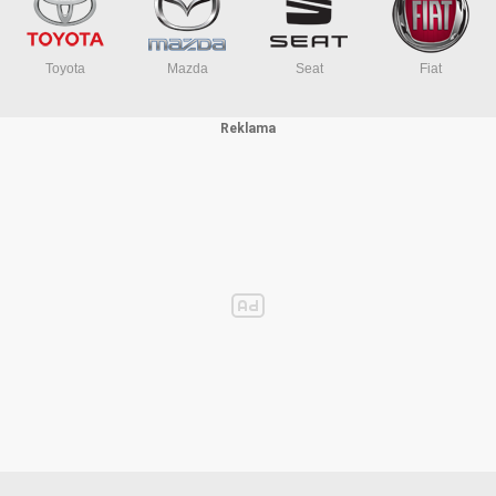
Toyota
Mazda
Seat
Fiat