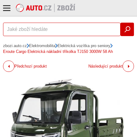
zbozi.auto.cz
Elektromobilita
Elektrická vozítka pro seniory
Eroute Cargo Elektrická nákladní tříkolka TJ150 3000W 58 Ah
Předchozí produkt
Následující produkt