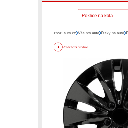
Poklice na kola
zbozi.auto.cz
Vše pro auta
Disky na auto
P
Předchozí produkt