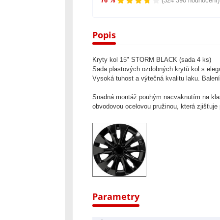
76 %
(324 390 hodnocení)
Popis
Kryty kol 15" STORM BLACK (sada 4 ks)
Sada plastových ozdobných krytů kol s eleg
Vysoká tuhost a výtečná kvalitu laku. Balení
Snadná montáž pouhým nacvaknutím na klasic
obvodovou ocelovou pružinou, která zjišťuje
Parametry