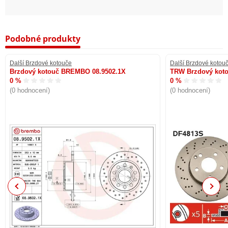
Podobné produkty
Další Brzdové kotouče
Další Brzdové kotou
Brzdový kotouč BREMBO 08.9502.1X
TRW Brzdový kot
0 %
0 %
(0 hodnocení)
(0 hodnocení)
Previous
Next