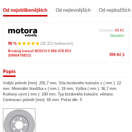
Od nejoblíbenějších
Od nejlevnějších
Od nejdražších
Doprava:
89 Kč
Skladem
98 %
(26 321 hodnocení)
Brzdový kotouč BOSCH 0 986 478 853
559 Kč
(0986478853)
Popis
Vnější průměr [mm]: 255,7 mm; Síla brzdového kotouče v ( mm ): 22
mm; Minimální tloušťka v ( mm ): 19 mm; Výška ( mm ): 36,7 mm;
Kruhový vývrt ( mm ): 100 mm; Typ brzdového kotouče: větráno;
Centrovací průměr [mm]: 65 mm; Počet děr: 5