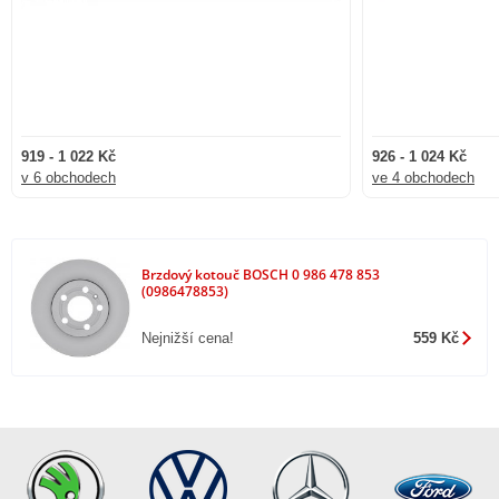
919 - 1 022 Kč
926 - 1 024 Kč
v 6 obchodech
ve 4 obchodech
Brzdový kotouč BOSCH 0 986 478 853
(0986478853)
Nejnižší cena!
559 Kč