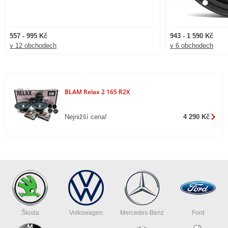
557 - 995 Kč
943 - 1 590 Kč
v 12 obchodech
v 6 obchodech
BLAM Relax 2 165 R2X
Nejnižší cena!
4 290 Kč
Škoda
Volkswagen
Mercedes-Benz
Ford