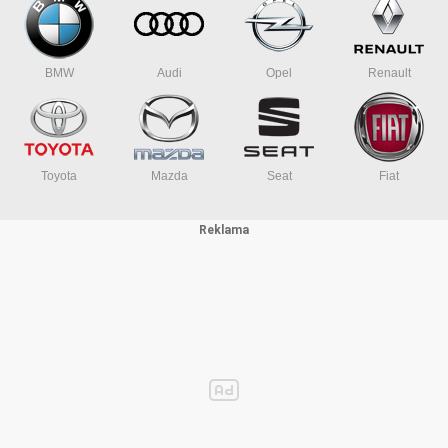
BMW
Audi
Opel
Renault
Toyota
Mazda
Seat
Fiat