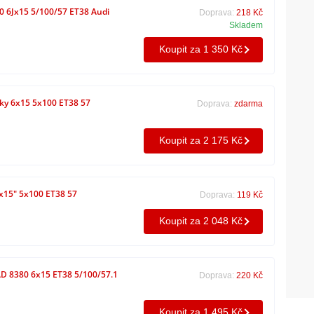
 6Jx15 5/100/57 ET38 Audi
Doprava:
218 Kč
Skladem
Koupit za 1 350 Kč
sky 6x15 5x100 ET38 57
Doprava:
zdarma
Koupit za 2 175 Kč
6x15" 5x100 ET38 57
Doprava:
119 Kč
Koupit za 2 048 Kč
 8380 6x15 ET38 5/100/57.1
Doprava:
220 Kč
Koupit za 1 495 Kč