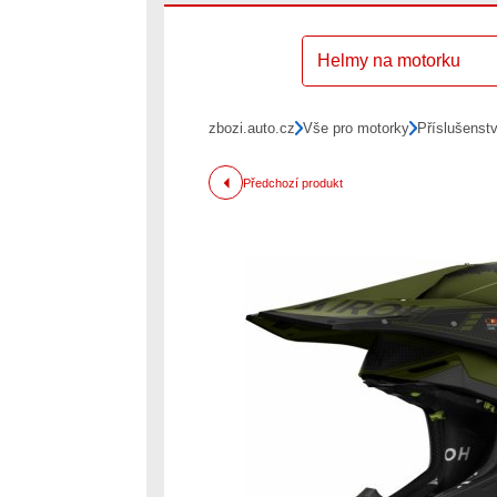
Helmy na motorku
zbozi.auto.cz
Vše pro motorky
Příslušenst
Předchozí produkt